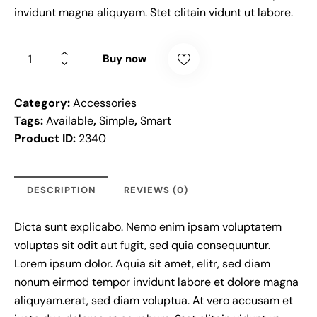
invidunt magna aliquyam. Stet clitain vidunt ut labore.
Buy now
Category:
Accessories
Tags:
Available
,
Simple
,
Smart
Product ID:
2340
DESCRIPTION
REVIEWS (0)
Dicta sunt explicabo. Nemo enim ipsam voluptatem
voluptas sit odit aut fugit, sed quia consequuntur.
Lorem ipsum dolor. Aquia sit amet, elitr, sed diam
nonum eirmod tempor invidunt labore et dolore magna
aliquyam.erat, sed diam voluptua. At vero accusam et