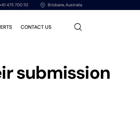
+61 475 700 112
Brisbane, Australia
PERTS
CONTACT US
eir submission