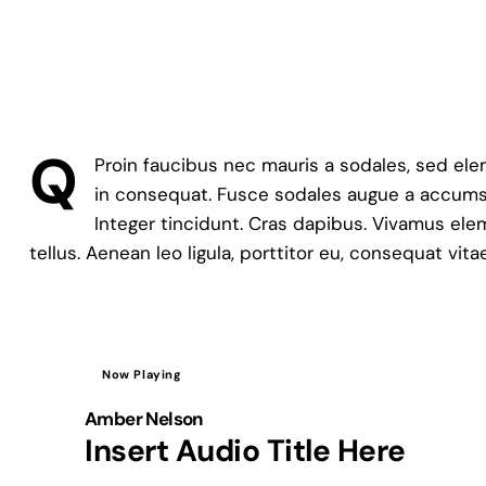
Q
Proin faucibus nec mauris a sodales, sed ele
in consequat. Fusce sodales augue a accumsan
Integer tincidunt. Cras dapibus. Vivamus el
tellus. Aenean leo ligula, porttitor eu, consequat vita
Now Playing
Amber Nelson
Insert Audio Title Here