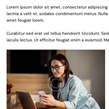
Lorem ipsum dolor sit amet, consectetur adipiscing eli
lacinia a velit et, sodales condimentum metus. Nulla
amet feugiat lorem.
Curabitur sed erat vel tellus hendrerit tincidunt. Sed
iaculis lectus. Ut efficitur feugiat enim a euismod. M