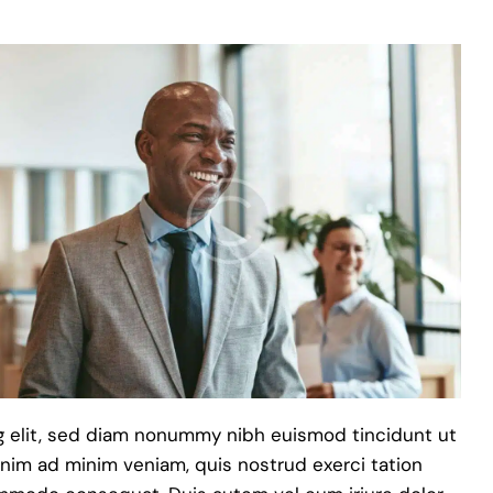
g elit, sed diam nonummy nibh euismod tincidunt ut
enim ad minim veniam, quis nostrud exerci tation