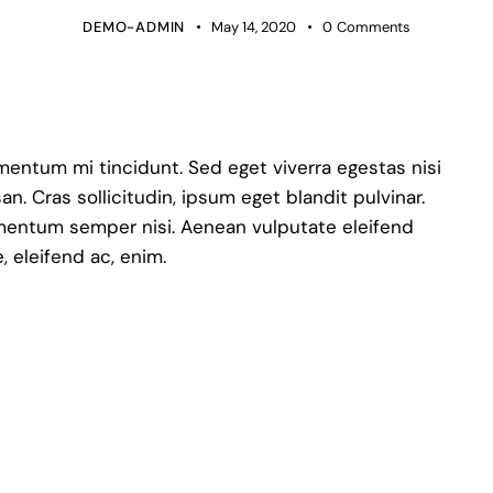
DEMO-ADMIN
May 14, 2020
0
Comments
mentum mi tincidunt. Sed eget viverra egestas nisi
. Cras sollicitudin, ipsum eget blandit pulvinar.
ementum semper nisi. Aenean vulputate eleifend
e, eleifend ac, enim.