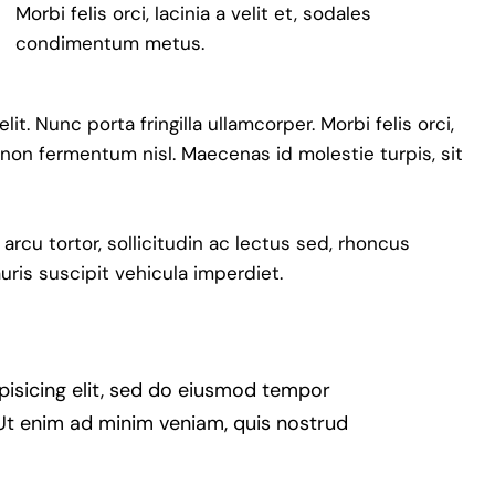
Morbi felis orci, lacinia a velit et, sodales
condimentum metus.
t. Nunc porta fringilla ullamcorper. Morbi felis orci,
 non fermentum nisl. Maecenas id molestie turpis, sit
 arcu tortor, sollicitudin ac lectus sed, rhoncus
auris suscipit vehicula imperdiet.
pisicing elit, sed do eiusmod tempor
 Ut enim ad minim veniam, quis nostrud