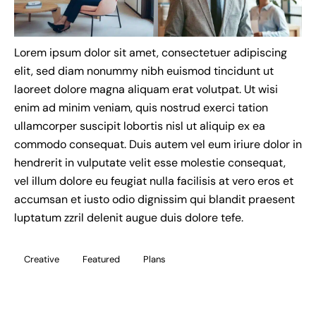
Lorem ipsum dolor sit amet, consectetuer adipiscing
elit, sed diam nonummy nibh euismod tincidunt ut
laoreet dolore magna aliquam erat volutpat. Ut wisi
enim ad minim veniam, quis nostrud exerci tation
ullamcorper suscipit lobortis nisl ut aliquip ex ea
commodo consequat. Duis autem vel eum iriure dolor in
hendrerit in vulputate velit esse molestie consequat,
vel illum dolore eu feugiat nulla facilisis at vero eros et
accumsan et iusto odio dignissim qui blandit praesent
luptatum zzril delenit augue duis dolore tefe.
Creative
Featured
Plans