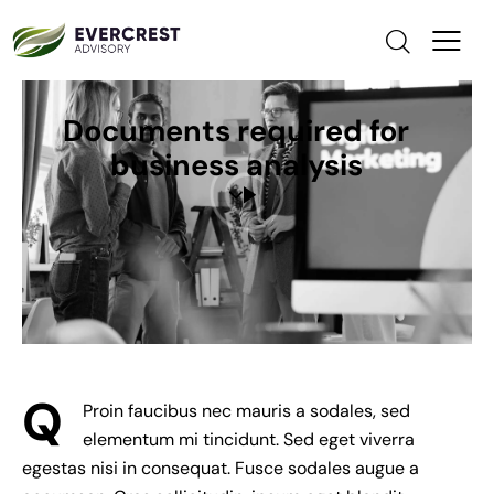
Documents required for
business analysis
Q
Proin faucibus nec mauris a sodales, sed
elementum mi tincidunt. Sed eget viverra
egestas nisi in consequat. Fusce sodales augue a