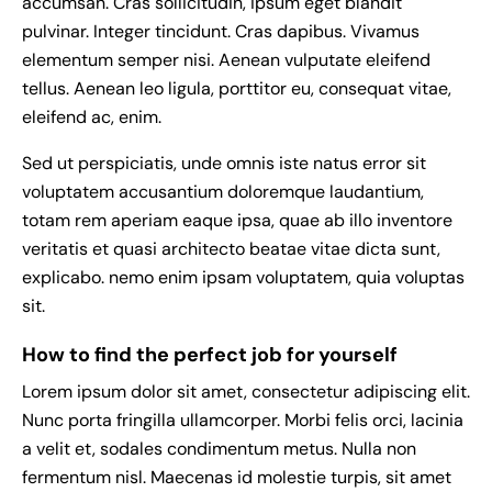
accumsan. Cras sollicitudin, ipsum eget blandit
pulvinar. Integer tincidunt. Cras dapibus. Vivamus
elementum semper nisi. Aenean vulputate eleifend
tellus. Aenean leo ligula, porttitor eu, consequat vitae,
eleifend ac, enim.
Sed ut perspiciatis, unde omnis iste natus error sit
voluptatem accusantium doloremque laudantium,
totam rem aperiam eaque ipsa, quae ab illo inventore
veritatis et quasi architecto beatae vitae dicta sunt,
explicabo. nemo enim ipsam voluptatem, quia voluptas
sit.
How to find the perfect job for yourself
Lorem ipsum dolor sit amet, consectetur adipiscing elit.
Nunc porta fringilla ullamcorper. Morbi felis orci, lacinia
a velit et, sodales condimentum metus. Nulla non
fermentum nisl. Maecenas id molestie turpis, sit amet