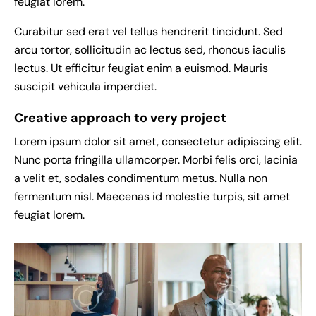
feugiat lorem.
Curabitur sed erat vel tellus hendrerit tincidunt. Sed
arcu tortor, sollicitudin ac lectus sed, rhoncus iaculis
lectus. Ut efficitur feugiat enim a euismod. Mauris
suscipit vehicula imperdiet.
Creative approach to very project
Lorem ipsum dolor sit amet, consectetur adipiscing elit.
Nunc porta fringilla ullamcorper. Morbi felis orci, lacinia
a velit et, sodales condimentum metus. Nulla non
fermentum nisl. Maecenas id molestie turpis, sit amet
feugiat lorem.