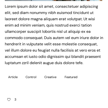
Lorem ipsum dolor sit amet, consectetuer adipiscing
elit, sed diam nonummy nibh euismod tincidunt ut
laoreet dolore magna aliquam erat volutpat. Ut wisi
enim ad minim veniam, quis nostrud exerci tation
ullamcorper suscipit lobortis nisl ut aliquip ex ea
commodo consequat. Duis autem vel eum iriure dolor in
hendrerit in vulputate velit esse molestie consequat,
vel illum dolore eu feugiat nulla facilisis at vero eros et
accumsan et iusto odio dignissim qui blandit praesent
luptatum zzril delenit augue duis dolore tefe.
Article
Control
Creative
Featured
3