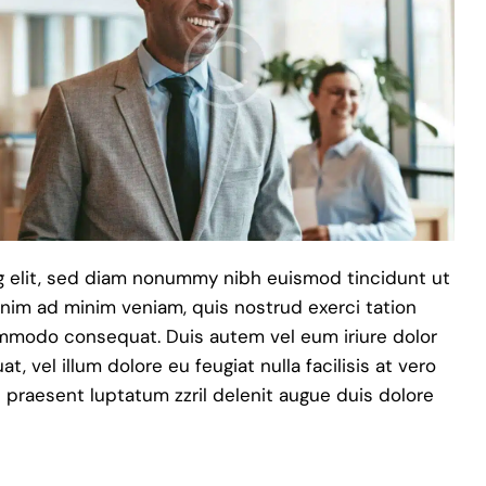
g elit, sed diam nonummy nibh euismod tincidunt ut
enim ad minim veniam, quis nostrud exerci tation
commodo consequat. Duis autem vel eum iriure dolor
, vel illum dolore eu feugiat nulla facilisis at vero
 praesent luptatum zzril delenit augue duis dolore