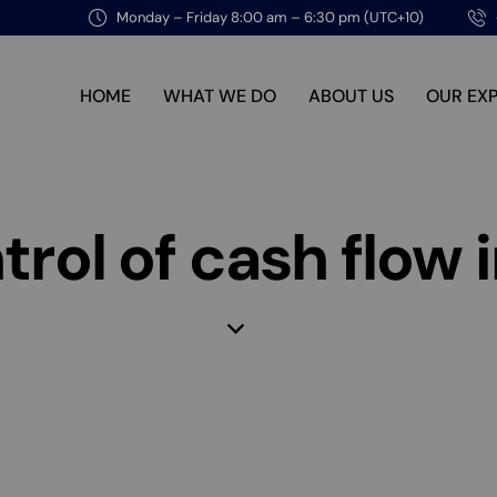
Monday – Friday 8:00 am – 6:30 pm (UTC+10)
HOME
WHAT WE DO
ABOUT US
OUR EX
rol of cash flow