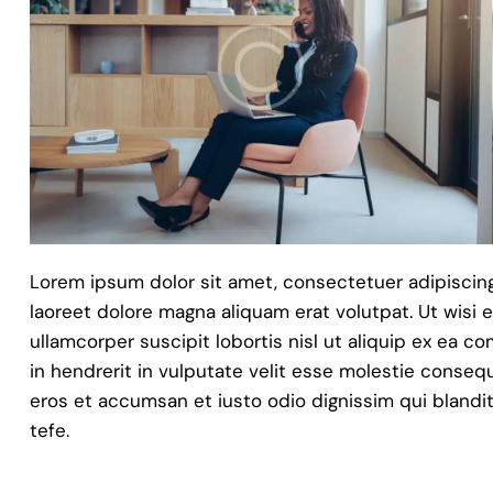
Lorem ipsum dolor sit amet, consectetuer adipiscin
laoreet dolore magna aliquam erat volutpat. Ut wisi 
ullamcorper suscipit lobortis nisl ut aliquip ex ea 
in hendrerit in vulputate velit esse molestie consequat
eros et accumsan et iusto odio dignissim qui blandit
tefe.