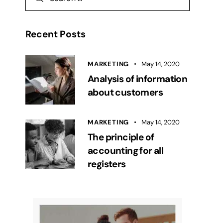
Recent Posts
MARKETING
May 14, 2020
Analysis of information
about customers
MARKETING
May 14, 2020
The principle of
accounting for all
registers