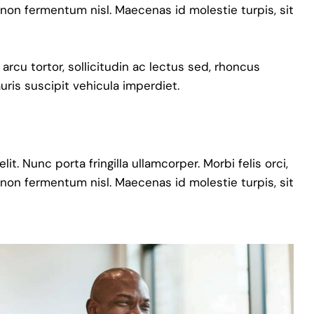
 non fermentum nisl. Maecenas id molestie turpis, sit
 arcu tortor, sollicitudin ac lectus sed, rhoncus
auris suscipit vehicula imperdiet.
t. Nunc porta fringilla ullamcorper. Morbi felis orci,
 non fermentum nisl. Maecenas id molestie turpis, sit