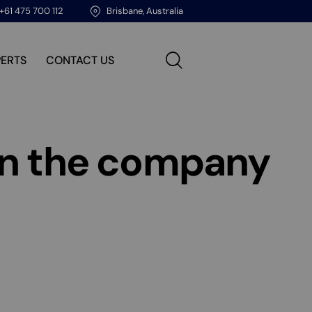
+61 475 700 112
Brisbane, Australia
PERTS
CONTACT US
 in the company