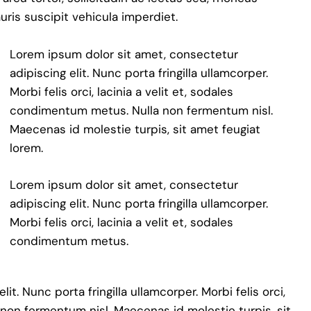
auris suscipit vehicula imperdiet.
Lorem ipsum dolor sit amet, consectetur
adipiscing elit. Nunc porta fringilla ullamcorper.
Morbi felis orci, lacinia a velit et, sodales
condimentum metus. Nulla non fermentum nisl.
Maecenas id molestie turpis, sit amet feugiat
lorem.
Lorem ipsum dolor sit amet, consectetur
adipiscing elit. Nunc porta fringilla ullamcorper.
Morbi felis orci, lacinia a velit et, sodales
condimentum metus.
t. Nunc porta fringilla ullamcorper. Morbi felis orci,
 non fermentum nisl. Maecenas id molestie turpis, sit