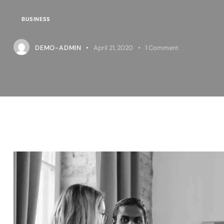
BUSINESS
DEMO-ADMIN
April 21, 2020
1
Comment