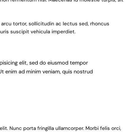
 arcu tortor, sollicitudin ac lectus sed, rhoncus
auris suscipit vehicula imperdiet.
pisicing elit, sed do eiusmod tempor
 Ut enim ad minim veniam, quis nostrud
t. Nunc porta fringilla ullamcorper. Morbi felis orci,