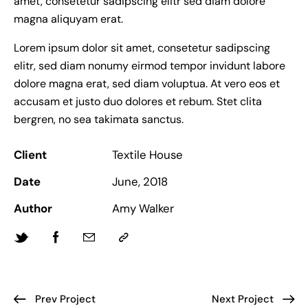
amet, consetetur sadipscing elitr sed diam dolore
magna aliquyam erat.
Lorem ipsum dolor sit amet, consetetur sadipscing
elitr, sed diam nonumy eirmod tempor invidunt labore
dolore magna erat, sed diam voluptua. At vero eos et
accusam et justo duo dolores et rebum. Stet clita
bergren, no sea takimata sanctus.
Client
Textile House
Date
June, 2018
Author
Amy Walker
Prev Project
Next Project