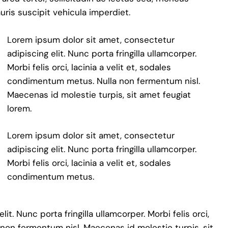
auris suscipit vehicula imperdiet.
Lorem ipsum dolor sit amet, consectetur
adipiscing elit. Nunc porta fringilla ullamcorper.
Morbi felis orci, lacinia a velit et, sodales
condimentum metus. Nulla non fermentum nisl.
Maecenas id molestie turpis, sit amet feugiat
lorem.
Lorem ipsum dolor sit amet, consectetur
adipiscing elit. Nunc porta fringilla ullamcorper.
Morbi felis orci, lacinia a velit et, sodales
condimentum metus.
t. Nunc porta fringilla ullamcorper. Morbi felis orci,
 non fermentum nisl. Maecenas id molestie turpis, sit