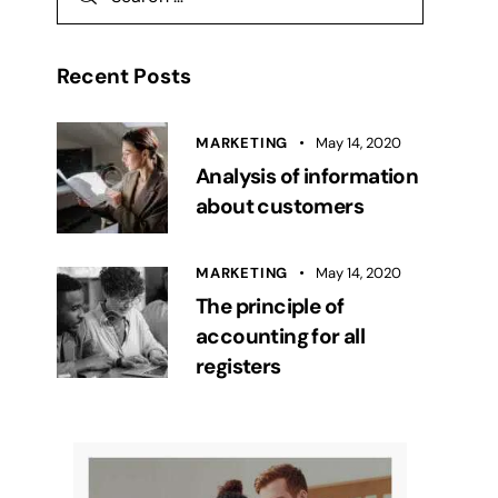
Recent Posts
MARKETING
May 14, 2020
Analysis of information
about customers
MARKETING
May 14, 2020
The principle of
accounting for all
registers