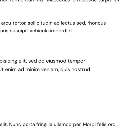
 arcu tortor, sollicitudin ac lectus sed, rhoncus
auris suscipit vehicula imperdiet.
pisicing elit, sed do eiusmod tempor
 Ut enim ad minim veniam, quis nostrud
t. Nunc porta fringilla ullamcorper. Morbi felis orci,