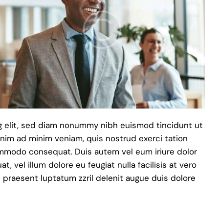
g elit, sed diam nonummy nibh euismod tincidunt ut
enim ad minim veniam, quis nostrud exerci tation
commodo consequat. Duis autem vel eum iriure dolor
, vel illum dolore eu feugiat nulla facilisis at vero
 praesent luptatum zzril delenit augue duis dolore