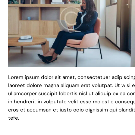
Lorem ipsum dolor sit amet, consectetuer adipiscin
laoreet dolore magna aliquam erat volutpat. Ut wisi 
ullamcorper suscipit lobortis nisl ut aliquip ex ea 
in hendrerit in vulputate velit esse molestie consequat
eros et accumsan et iusto odio dignissim qui blandit
tefe.