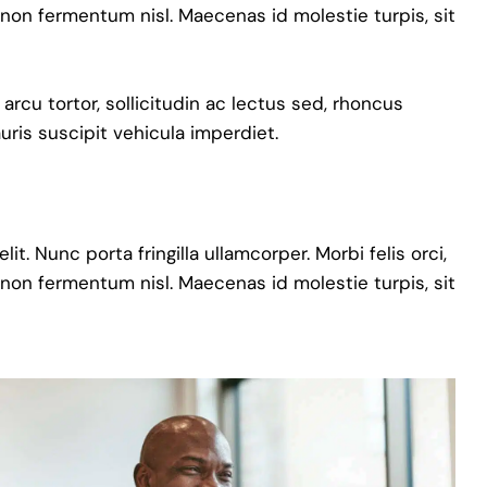
 non fermentum nisl. Maecenas id molestie turpis, sit
 arcu tortor, sollicitudin ac lectus sed, rhoncus
auris suscipit vehicula imperdiet.
t. Nunc porta fringilla ullamcorper. Morbi felis orci,
 non fermentum nisl. Maecenas id molestie turpis, sit