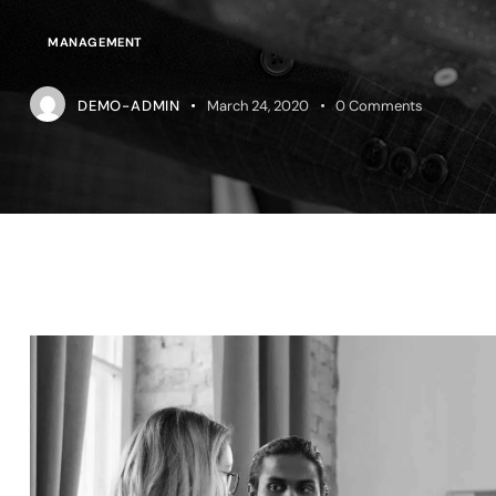
MANAGEMENT
DEMO-ADMIN
March 24, 2020
0
Comments