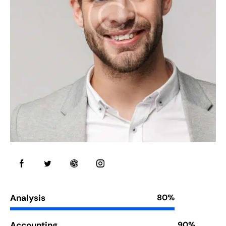
Analysis
80%
Accounting
90%