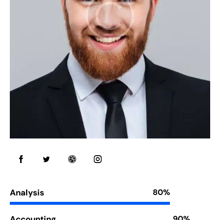
Analysis
80%
Accounting
90%