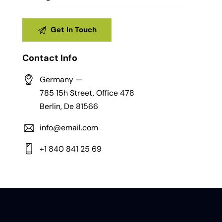
Contact Info
Germany —
785 15h Street, Office 478
Berlin, De 81566
info@email.com
+1 840 841 25 69