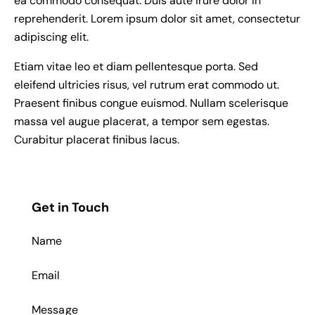
ea commodo consequat. Duis aute irure dolor in
reprehenderit. Lorem ipsum dolor sit amet, consectetur
adipiscing elit.
Etiam vitae leo et diam pellentesque porta. Sed
eleifend ultricies risus, vel rutrum erat commodo ut.
Praesent finibus congue euismod. Nullam scelerisque
massa vel augue placerat, a tempor sem egestas.
Curabitur placerat finibus lacus.
Get in Touch