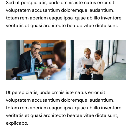
Sed ut perspiciatis, unde omnis iste natus error sit
voluptatem accusantium doloremque laudantium,
totam rem aperiam eaque ipsa, quae ab illo inventore
veritatis et quasi architecto beatae vitae dicta sunt.
Ut perspiciatis, unde omnis iste natus error sit
voluptatem accusantium doloremque laudantium,
totam rem aperiam eaque ipsa, quae ab illo inventore
veritatis et quasi architecto beatae vitae dicta sunt,
explicabo.