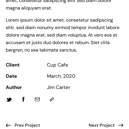
amet, consetetur sadipscing elitr sed diam dolore
magna aliquyam erat.
Lorem ipsum dolor sit amet, consetetur sadipscing
elitr, sed diam nonumy eirmod tempor invidunt labore
dolore magna erat, sed diam voluptua. At vero eos et
accusam et justo duo dolores et rebum. Stet clita
bergren, no sea takimata sanctus.
Client
Cup Cafe
Date
March, 2020
Author
Jim Carter
Prev Project
Next Project